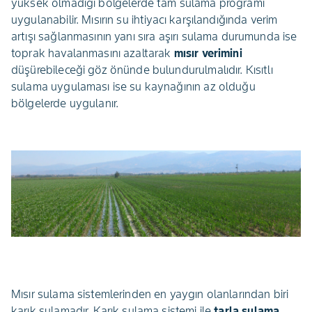
yüksek olmadığı bölgelerde tam sulama programı
uygulanabilir. Mısırın su ihtiyacı karşılandığında verim
artışı sağlanmasının yanı sıra aşırı sulama durumunda ise
toprak havalanmasını azaltarak
mısır verimini
düşürebileceği göz önünde bulundurulmalıdır. Kısıtlı
sulama uygulaması ise su kaynağının az olduğu
bölgelerde uygulanır.
Mısır sulama sistemlerinden en yaygın olanlarından biri
karık sulamadır. Karık sulama sistemi ile
tarla sulama
,