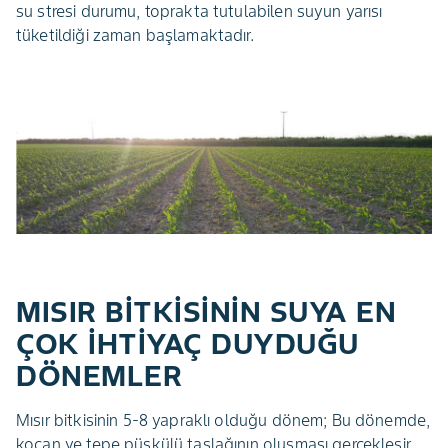
su stresi durumu, toprakta tutulabilen suyun yarısı
tüketildiği zaman başlamaktadır.
MISIR BİTKİSİNİN SUYA EN
ÇOK İHTİYAÇ DUYDUĞU
DÖNEMLER
Mısır bitkisinin 5-8 yapraklı olduğu dönem; Bu dönemde,
koçan ve tepe püskülü taslağının oluşması gerçekleşir.