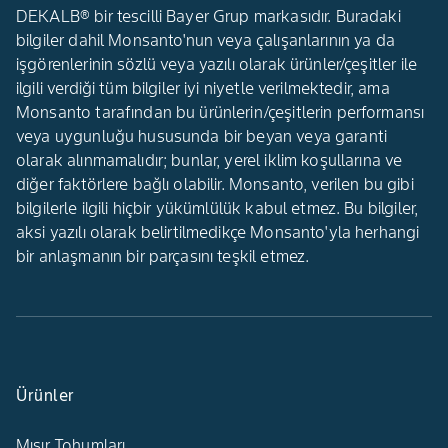
DEKALB® bir tescilli Bayer Grup markasıdır. Buradaki
bilgiler dahil Monsanto'nun veya çalışanlarının ya da
işgörenlerinin sözlü veya yazılı olarak ürünler/çeşitler ile
ilgili verdiği tüm bilgiler iyi niyetle verilmektedir, ama
Monsanto tarafından bu ürünlerin/çeşitlerin performansı
veya uygunluğu hususunda bir beyan veya garanti
olarak alınmamalıdır; bunlar, yerel iklim koşullarına ve
diğer faktörlere bağlı olabilir. Monsanto, verilen bu gibi
bilgilerle ilgili hiçbir yükümlülük kabul etmez. Bu bilgiler,
aksi yazılı olarak belirtilmedikçe Monsanto'yla herhangi
bir anlaşmanın bir parçasını teşkil etmez.
Ürünler
Mısır Tohumları