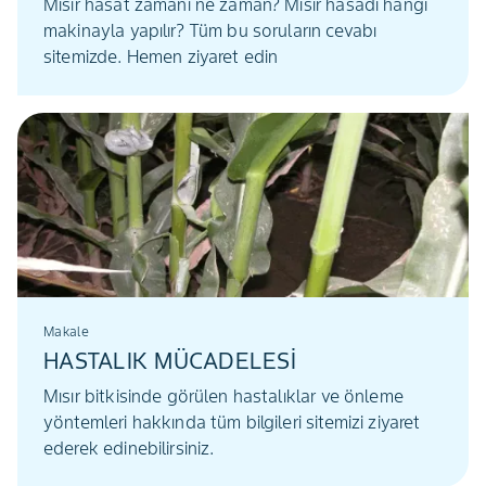
Mısır hasat zamanı ne zaman? Mısır hasadı hangi
makinayla yapılır? Tüm bu soruların cevabı
sitemizde. Hemen ziyaret edin
Makale
HASTALIK MÜCADELESİ
Mısır bitkisinde görülen hastalıklar ve önleme
yöntemleri hakkında tüm bilgileri sitemizi ziyaret
ederek edinebilirsiniz.