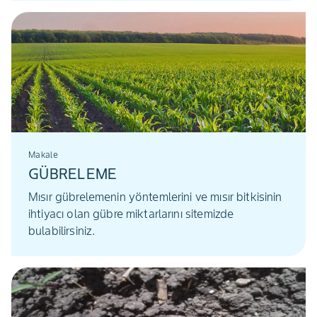
Makale
GÜBRELEME
Mısır gübrelemenin yöntemlerini ve mısır bitkisinin
ihtiyacı olan gübre miktarlarını sitemizde
bulabilirsiniz.