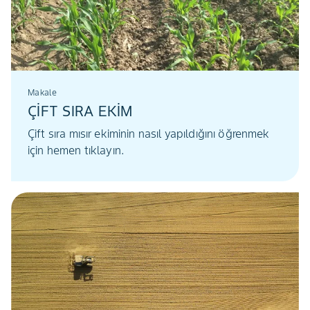
Makale
ÇİFT SIRA EKİM
Çift sıra mısır ekiminin nasıl yapıldığını öğrenmek
için hemen tıklayın.