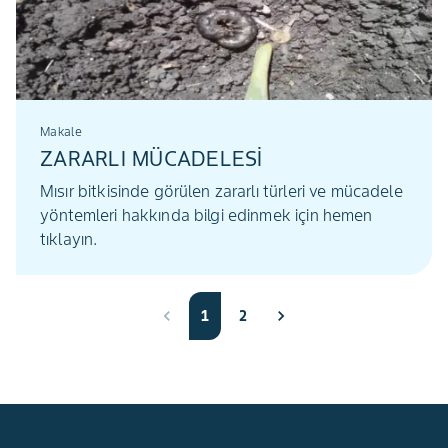
Makale
ZARARLI MÜCADELESİ
Mısır bitkisinde görülen zararlı türleri ve mücadele
yöntemleri hakkında bilgi edinmek için hemen
tıklayın.
1
2