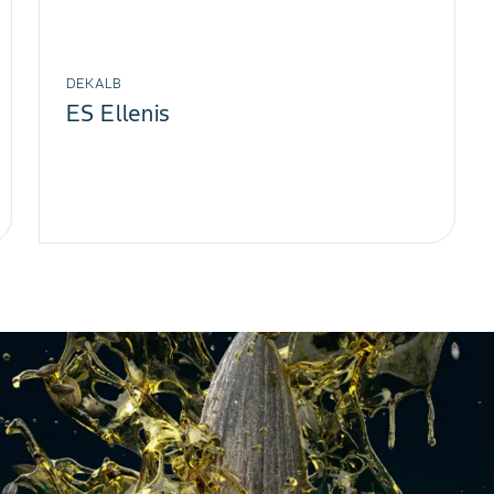
DEKALB
ES Ellenis