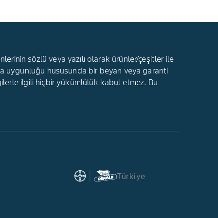
rinin sözlü veya yazılı olarak ürünler/çeşitler ile
ı veya uygunluğu hususunda bir beyan veya garanti
gilerle ilgili hiçbir yükümlülük kabul etmez. Bu
Türkiye