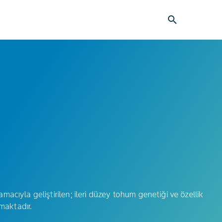
search
 amacıyla geliştirilen; ileri düzey tohum genetiği ve özellik
maktadır.