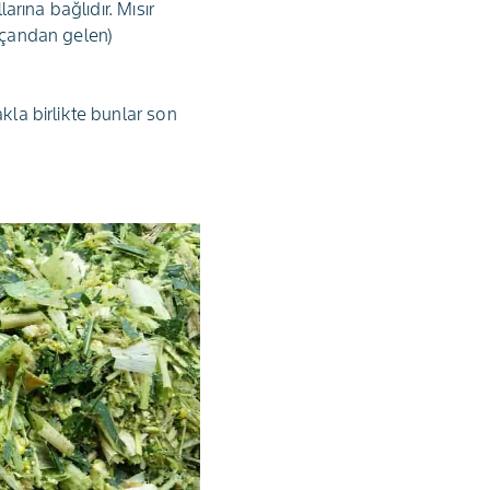
arına bağlıdır. Mısır
koçandan gelen)
kla birlikte bunlar son