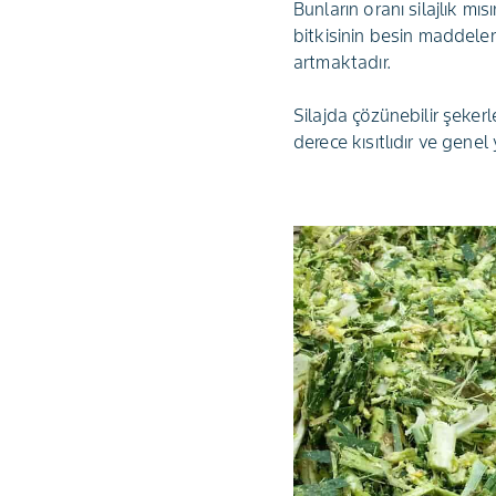
Bunların oranı silajlık mı
bitkisinin besin maddeler
artmaktadır.
Silajda çözünebilir şeker
derece kısıtlıdır ve gen