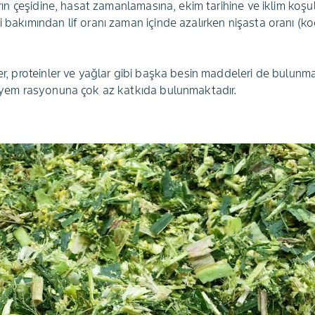
sırın çeşidine, hasat zamanlamasına, ekim tarihine ve iklim koşull
i bakımından lif oranı zaman içinde azalırken nişasta oranı (
ler, proteinler ve yağlar gibi başka besin maddeleri de bulunma
el yem rasyonuna çok az katkıda bulunmaktadır.