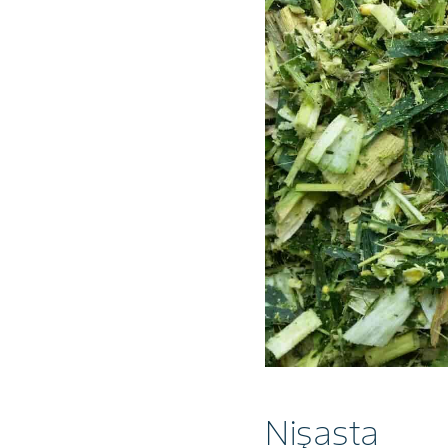
Nişasta