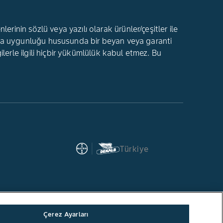
rinin sözlü veya yazılı olarak ürünler/çeşitler ile
ı veya uygunluğu hususunda bir beyan veya garanti
gilerle ilgili hiçbir yükümlülük kabul etmez. Bu
Türkiye
Çerez Ayarları