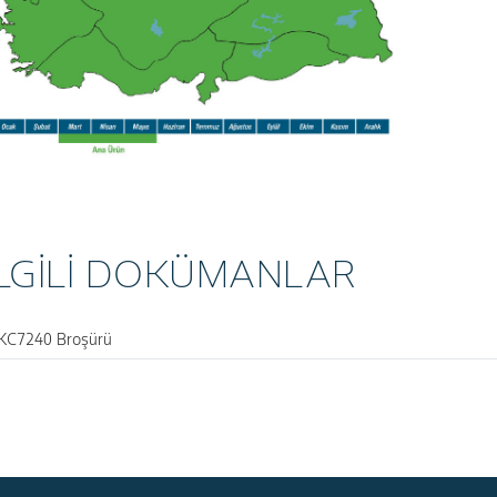
İLGİLİ DOKÜMANLAR
KC7240 Broşürü