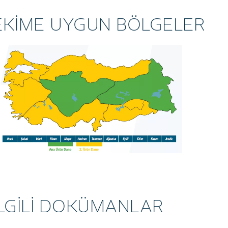
EKİME UYGUN BÖLGELER
İLGİLİ DOKÜMANLAR