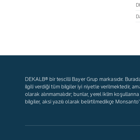
D
Da
DEKALB® bir tescilli Bayer Grup markasıdır. Buradaki
ilgili verdiği tüm bilgiler iyi niyetle verilmekted
olarak alınmamalıdır; bunlar, yerel iklim koşullarına
bilgiler, aksi yazılı olarak belirtilmedikçe Monsanto