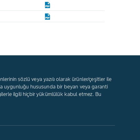
rinin sözlü veya yazılı olarak ürünler/çeşitler ile
ı veya uygunluğu hususunda bir beyan veya garanti
gilerle ilgili hiçbir yükümlülük kabul etmez. Bu