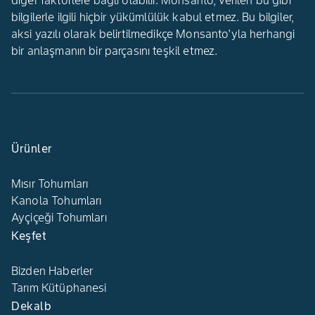
diğer faktörlere bağlı olabilir. Monsanto, verilen bu gibi
bilgilerle ilgili hiçbir yükümlülük kabul etmez. Bu bilgiler,
aksi yazılı olarak belirtilmedikçe Monsanto'yla herhangi
bir anlaşmanın bir parçasını teşkil etmez.
Ürünler
Mısır Tohumları
Kanola Tohumları
Ayçiçeği Tohumları
Keşfet
Bizden Haberler
Tarım Kütüphanesi
Dekalb