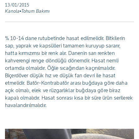
13/01/2015
Kanola
Tohum Bakımı
% 10-14 dane rutubetinde hasat edilmelidir. Bitkilerin
sap, yaprak ve kapsülleri tamamen kuruyup sararır,
hatta kırmızımsı bir renk alır. Danenin sarı renkten
kahverengi renge döndüğü dönemdir. Hasat nemli
ortamda olmalıdır. Öğle sıcağından kaçınılmalıdır.
Biçerdöver düşük hız ve düşük fan devri ile hasat
etmelidir. Batör-Kontrabatör arası buğdaya göre daha
açık olmalı, elek ve rüzgarlıklar buğdaya göre biraz
kapalı olmalıdır. Hasat sonrası kısa bir süre ürün serilerek
havalandırılmalıdır.