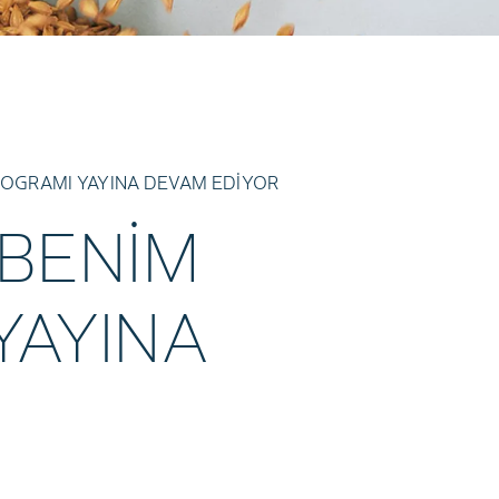
ROGRAMI YAYINA DEVAM EDİYOR
BENİM
YAYINA