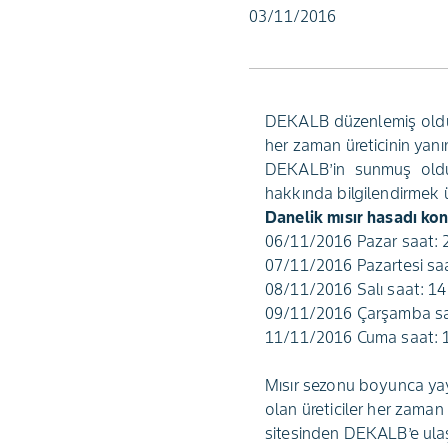
03/11/2016
DEKALB düzenlemiş olduğu
her zaman üreticinin yanı
DEKALB’in sunmuş olduğ
hakkında bilgilendirmek 
Danelik mısır hasadı kon
06/11/2016 Pazar saat: 
07/11/2016 Pazartesi saat
08/11/2016 Salı saat: 14:
09/11/2016 Çarşamba saa
11/11/2016 Cuma saat: 15
Mısır sezonu boyunca yay
olan üreticiler her zama
sitesinden DEKALB’e ulaşa