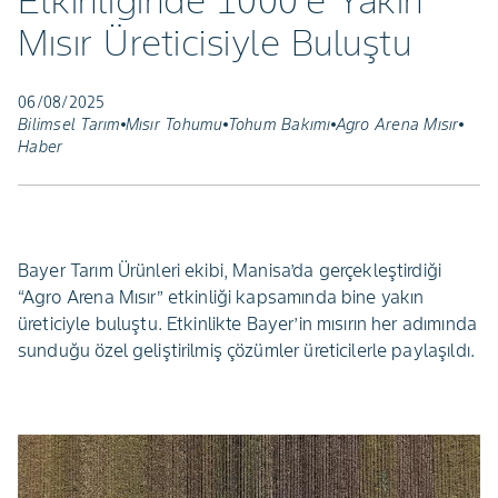
Etkinliğinde 1000’e Yakın
Mısır Üreticisiyle Buluştu
06/08/2025
Bilimsel Tarım
Mısır Tohumu
Tohum Bakımı
Agro Arena Mısır
Haber
Bayer Tarım Ürünleri ekibi, Manisa’da gerçekleştirdiği
“Agro Arena Mısır” etkinliği kapsamında bine yakın
üreticiyle buluştu. Etkinlikte Bayer’in mısırın her adımında
sunduğu özel geliştirilmiş çözümler üreticilerle paylaşıldı.