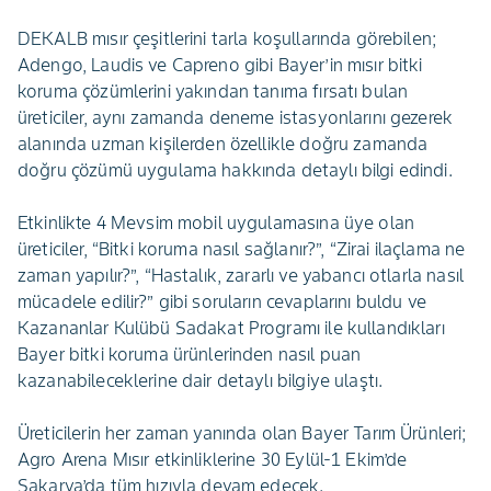
DEKALB mısır çeşitlerini tarla koşullarında görebilen;
Adengo, Laudis ve Capreno gibi Bayer’in mısır bitki
koruma çözümlerini yakından tanıma fırsatı bulan
üreticiler, aynı zamanda deneme istasyonlarını gezerek
alanında uzman kişilerden özellikle doğru zamanda
doğru çözümü uygulama hakkında detaylı bilgi edindi.
Etkinlikte 4 Mevsim mobil uygulamasına üye olan
üreticiler, “Bitki koruma nasıl sağlanır?”, “Zirai ilaçlama ne
zaman yapılır?”, “Hastalık, zararlı ve yabancı otlarla nasıl
mücadele edilir?” gibi soruların cevaplarını buldu ve
Kazananlar Kulübü Sadakat Programı ile kullandıkları
Bayer bitki koruma ürünlerinden nasıl puan
kazanabileceklerine dair detaylı bilgiye ulaştı.
Üreticilerin her zaman yanında olan Bayer Tarım Ürünleri;
Agro Arena Mısır etkinliklerine 30 Eylül-1 Ekim’de
Sakarya’da tüm hızıyla devam edecek.